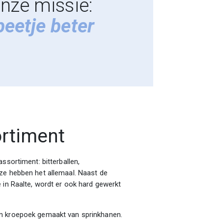
nze missie:
beetje beter
ortiment
ssortiment: bitterballen,
ze hebben het allemaal. Naast de
 in Raalte, wordt er ook hard gewerkt
en kroepoek gemaakt van sprinkhanen.