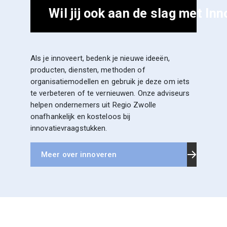
Wil jij ook aan de slag met In
Als je innoveert, bedenk je nieuwe ideeën,
producten, diensten, methoden of
organisatiemodellen en gebruik je deze om iets
te verbeteren of te vernieuwen. Onze adviseurs
helpen ondernemers uit Regio Zwolle
onafhankelijk en kosteloos bij
innovatievraagstukken.
Meer over innoveren