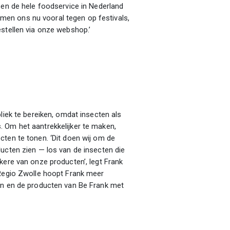
 en de hele foodservice in Nederland
en ons nu vooral tegen op festivals,
estellen via onze webshop.’
liek te bereiken, omdat insecten als
 Om het aantrekkelijker te maken,
cten te tonen. ‘Dit doen wij om de
ucten zien — los van de insecten die
kere van onze producten’, legt Frank
 Regio Zwolle hoopt Frank meer
en en de producten van Be Frank met