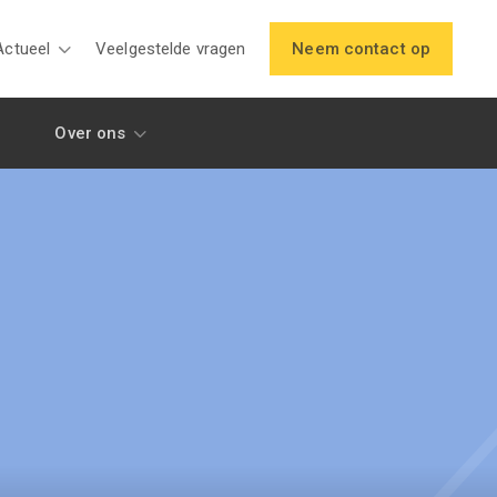
Actueel
Veelgestelde vragen
Neem contact op
Over ons