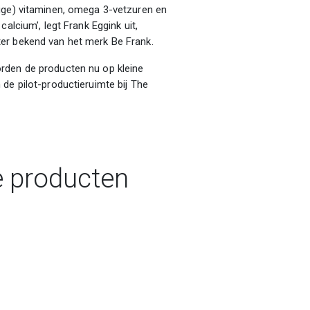
ige) vitaminen, omega 3-vetzuren en
alcium’, legt Frank Eggink uit,
er bekend van het merk Be Frank.
rden de producten nu op kleine
de pilot-productieruimte bij The