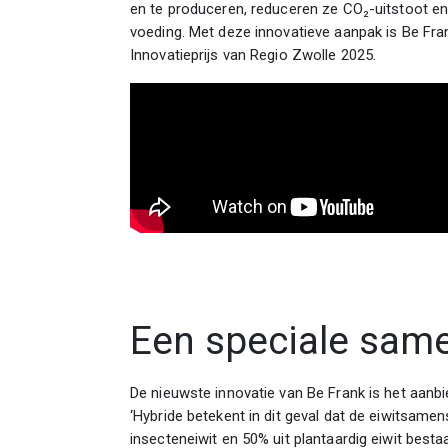
en te produceren, reduceren ze CO₂-uitstoot e
noveren
voeding. Met deze innovatieve aanpak is Be Fran
Innovatieprijs van Regio Zwolle 2025.
Een speciale same
De nieuwste innovatie van Be Frank is het aanb
‘Hybride betekent in dit geval dat de eiwitsamen
insecteneiwit en 50% uit plantaardig eiwit besta