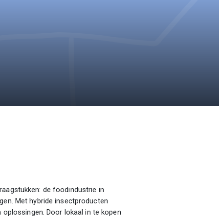
raagstukken: de foodindustrie in
ngen. Met hybride insectproducten
n oplossingen. Door lokaal in te kopen