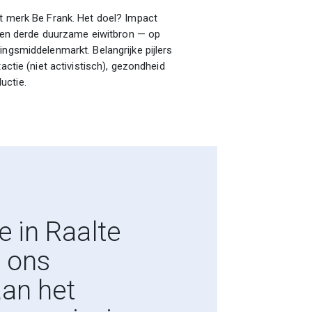
et merk Be Frank. Het doel? Impact
, een derde duurzame eiwitbron — op
ingsmiddelenmarkt. Belangrijke pijlers
actie (niet activistisch), gezondheid
uctie.
e in Raalte
 ons
aan het