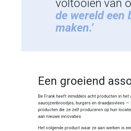
voltooien van o
de wereld een 
maken.’
Een groeiend ass
Be Frank heeft inmiddels acht producten in het a
saucijzenbroodjes, burgers en draadjesvlees — 
producten die ze zelf produceren op hun locatie
aan nieuwe innovaties.
Het volgende product waar ze aan werken is e