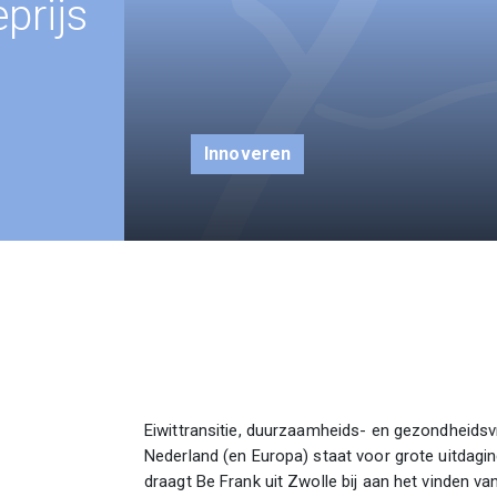
prijs
Innoveren
Eiwittransitie, duurzaamheids- en gezondheidsv
Nederland (en Europa) staat voor grote uitdagi
draagt Be Frank uit Zwolle bij aan het vinden va