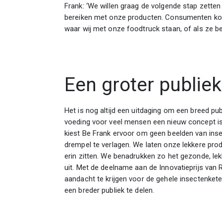
Frank: ‘We willen graag de volgende stap zetten
bereiken met onze producten. Consumenten kom
waar wij met onze foodtruck staan, of als ze b
Een groter publiek
Het is nog altijd een uitdaging om een breed pub
voeding voor veel mensen een nieuw concept is.
kiest Be Frank ervoor om geen beelden van inse
drempel te verlagen. We laten onze lekkere prod
erin zitten. We benadrukken zo het gezonde, lek
uit. Met de deelname aan de Innovatieprijs van
aandacht te krijgen voor de gehele insectenket
een breder publiek te delen.