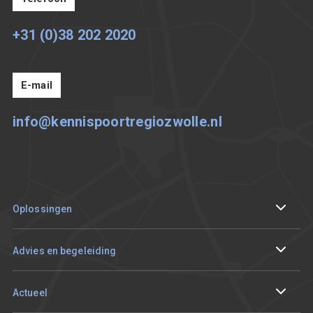
+31 (0)38 202 2020
E-mail
info@kennispoortregiozwolle.nl
Oplossingen
Internationaliseren
Advies en begeleiding
Circulair en duurzaam ondernemen
Ik wil me aanmelden
Actueel
Digitaliseren