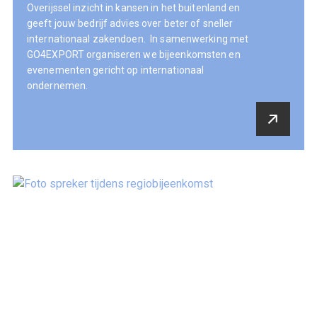
Overijssel inzicht in kansen in het buitenland en
geeft jouw bedrijf advies over beter of sneller
internationaal zakendoen. In samenwerking met
GO4EXPORT organiseren we bijeenkomsten en
evenementen gericht op internationaal
ondernemen.