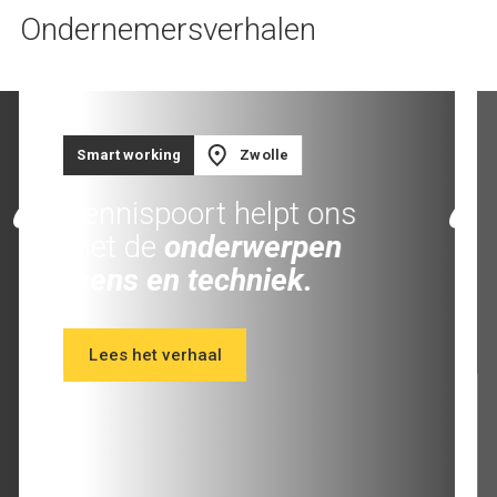
Ondernemersverhalen
Smart working
Zwolle
Kennispoort helpt ons
met de
onderwerpen
mens en techniek.
Lees het verhaal