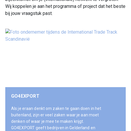
Wij koppelen je aan het programma of project dat het beste
bij jouw vraagstuk past.
GO4EXPORT
Als je eraan denkt om zaken te gaan doen in het
buitenland, zijn er veel zaken waar je aan moet
denken of waar je mee te maken krijgt.
GO4EXPORT geeft bedrijven in Gelderland en