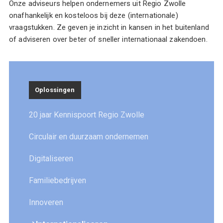
Onze adviseurs helpen ondernemers uit Regio Zwolle
onafhankelijk en kosteloos bij deze (internationale)
vraagstukken. Ze geven je inzicht in kansen in het buitenland
of adviseren over beter of sneller internationaal zakendoen.
Oplossingen
20 jaar Kennispoort Regio Zwolle
Circulair en duurzaam ondernemen
Digitaliseren
Familiebedrijven
Innoveren