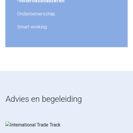
Internationaliseren
Ondernemerschap
Smart working
Advies en begeleiding