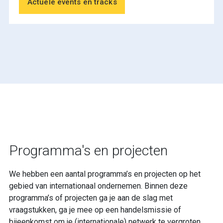
Actuele events en tracks
Programma's en projecten
We hebben een aantal programma’s en projecten op het
gebied van internationaal ondernemen. Binnen deze
programma’s of projecten ga je aan de slag met
vraagstukken, ga je mee op een handelsmissie of
bijeenkomst om je (internationale) netwerk te vergroten.