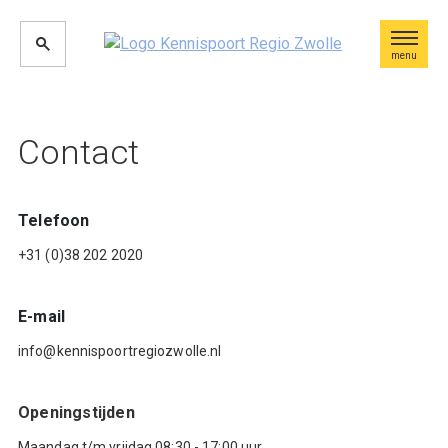
menu
Contact
Telefoon
+31 (0)38 202 2020
E-mail
info@kennispoortregiozwolle.nl
Openingstijden
Maandag t/m vrijdag 08:30 - 17:00 uur.