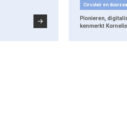
Circulair en duurz
Pionieren, digita
kenmerkt Korneli