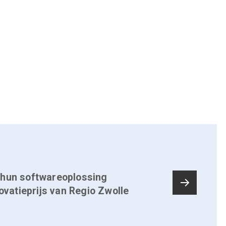
 hun softwareoplossing
novatieprijs van Regio Zwolle