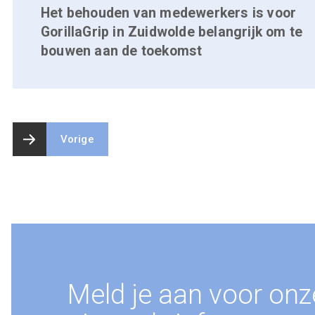
Het behouden van medewerkers is voor
GorillaGrip in Zuidwolde belangrijk om te
bouwen aan de toekomst
Vorige
Meld je aan voor onz