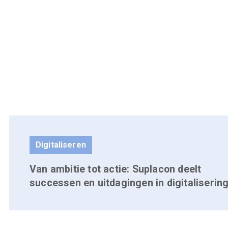
Digitaliseren
Van ambitie tot actie: Suplacon deelt
successen en uitdagingen in digitaliserin