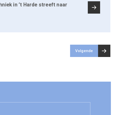
niek in ’t Harde streeft naar
Volgende