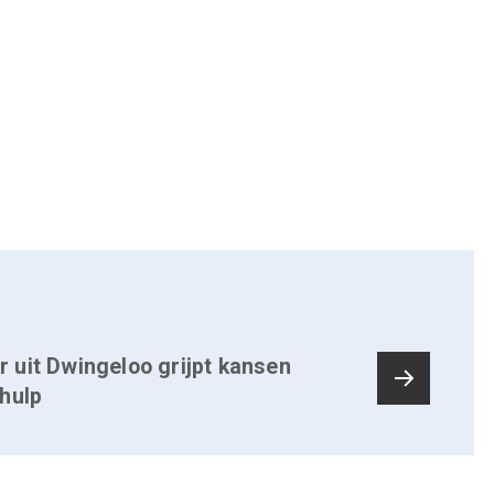
 uit Dwingeloo grijpt kansen
hulp