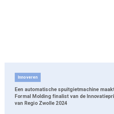
Innoveren
Een automatische spuitgietmachine maak
Formal Molding finalist van de Innovatiepri
van Regio Zwolle 2024