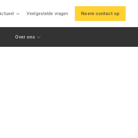
Actueel
Veelgestelde vragen
Neem contact op
Over ons