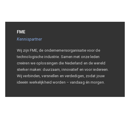
FME
Kennispartner
Wij zijn FME, de ondernemersorganisatie voor de
technologische industrie. Samen met onze leden
creëren we oplossingen die Nederland en de wereld
sterker maken: duurzaam, innovatief en voor iedereen.
Wij verbinden, versnellen en verdedigen, zodat jouw
ideeën werkelijkheid worden – vandaag én morgen.