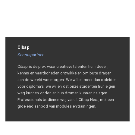
Cibap
Kennispartner
Cibap is de plek waar creatieve talenten hun ideeën,
kennis en vaardigheden ontwikkelen om bij te dragen
aan de wereld van morgen. We willen meer dan opleiden
voor diploma’s; we willen dat onze studenten hun eigen
weg kunnen vinden en hun dromen kunnen najagen.
Professionals bedienen we, vanuit Cibap Next, met een
groeiend aanbod van modules en trainingen.