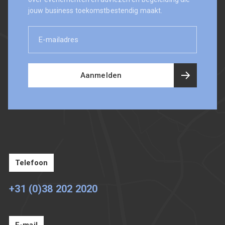
jouw business toekomstbestendig maakt.
E-
mailadres
Aanmelden
Telefoon
+31 (0)38 202 2020
E-mail