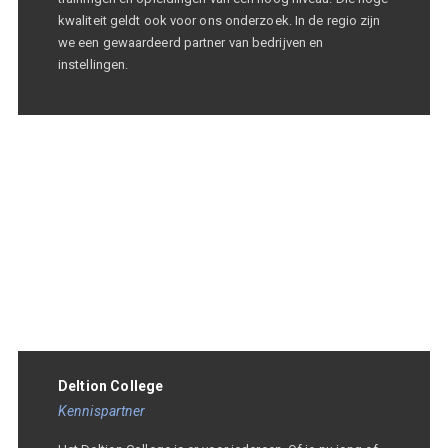
kwaliteit geldt ook voor ons onderzoek. In de regio zijn
we een gewaardeerd partner van bedrijven en
instellingen.
Deltion College
Kennispartner