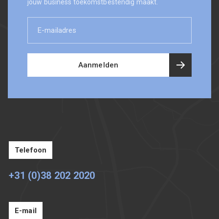
jouw business toekomstbestendig maakt.
E-
mailadres
Aanmelden
Telefoon
+31 (0)38 202 2020
E-mail