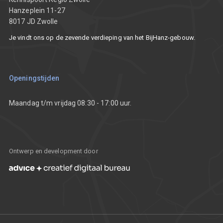
Hanzeplein 11-27
8017 JD Zwolle
Vacatures
Je vindt ons op de zevende verdieping van het BijHanz-gebouw.
Communicatietoolkit
Openingstijden
Maandag t/m vrijdag 08:30 - 17:00 uur.
Ontwerp en development door