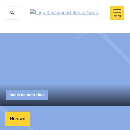
menu
Ondernemerschap
Nieuws