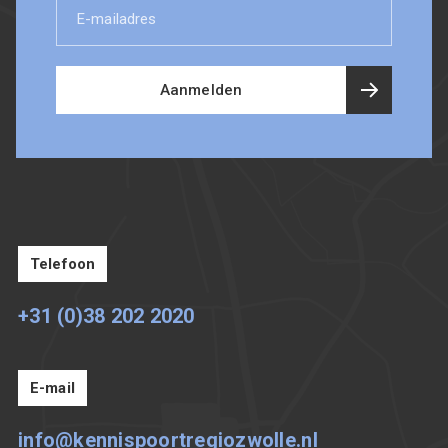
E-
mailadres
Aanmelden
Telefoon
+31 (0)38 202 2020
E-mail
info@kennispoortregiozwolle.nl