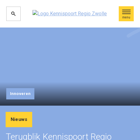
menu
Innoveren
Nieuws
Terugblik Kennispoort Regio