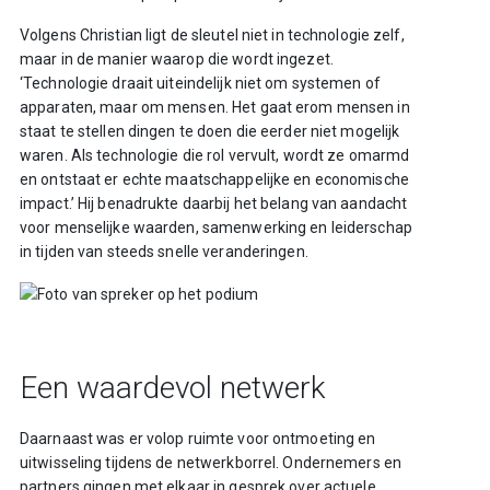
Volgens Christian ligt de sleutel niet in technologie zelf,
maar in de manier waarop die wordt ingezet.
‘Technologie draait uiteindelijk niet om systemen of
apparaten, maar om mensen. Het gaat erom mensen in
staat te stellen dingen te doen die eerder niet mogelijk
waren. Als technologie die rol vervult, wordt ze omarmd
en ontstaat er echte maatschappelijke en economische
impact.’ Hij benadrukte daarbij het belang van aandacht
voor menselijke waarden, samenwerking en leiderschap
in tijden van steeds snelle veranderingen.
Een waardevol netwerk
Daarnaast was er volop ruimte voor ontmoeting en
uitwisseling tijdens de netwerkborrel. Ondernemers en
partners gingen met elkaar in gesprek over actuele