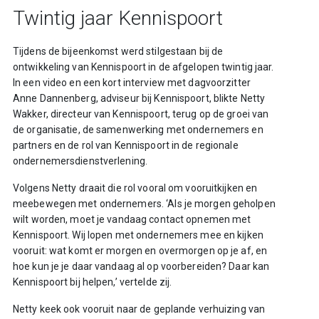
Twintig jaar Kennispoort
Tijdens de bijeenkomst werd stilgestaan bij de
ontwikkeling van Kennispoort in de afgelopen twintig jaar.
In een video en een kort interview met dagvoorzitter
Anne Dannenberg, adviseur bij Kennispoort, blikte Netty
Wakker, directeur van Kennispoort, terug op de groei van
de organisatie, de samenwerking met ondernemers en
partners en de rol van Kennispoort in de regionale
ondernemersdienstverlening.
Volgens Netty draait die rol vooral om vooruitkijken en
meebewegen met ondernemers. ‘Als je morgen geholpen
wilt worden, moet je vandaag contact opnemen met
Kennispoort. Wij lopen met ondernemers mee en kijken
vooruit: wat komt er morgen en overmorgen op je af, en
hoe kun je je daar vandaag al op voorbereiden? Daar kan
Kennispoort bij helpen,’ vertelde zij.
Netty keek ook vooruit naar de geplande verhuizing van