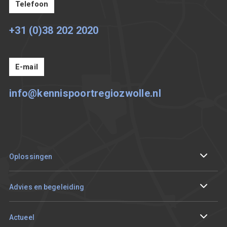
Telefoon
+31 (0)38 202 2020
E-mail
info@kennispoortregiozwolle.nl
Oplossingen
Internationaliseren
Advies en begeleiding
Circulair en duurzaam ondernemen
Ik wil me aanmelden
Actueel