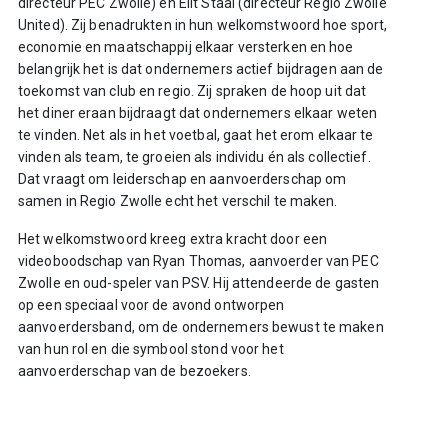
directeur PEC Zwolle) en Eilt Staal (directeur Regio Zwolle
United). Zij benadrukten in hun welkomstwoord hoe sport,
economie en maatschappij elkaar versterken en hoe
belangrijk het is dat ondernemers actief bijdragen aan de
toekomst van club en regio. Zij spraken de hoop uit dat
het diner eraan bijdraagt dat ondernemers elkaar weten
te vinden. Net als in het voetbal, gaat het erom elkaar te
vinden als team, te groeien als individu én als collectief.
Dat vraagt om leiderschap en aanvoerderschap om
samen in Regio Zwolle echt het verschil te maken.
Het welkomstwoord kreeg extra kracht door een
videoboodschap van Ryan Thomas, aanvoerder van PEC
Zwolle en oud-speler van PSV. Hij attendeerde de gasten
op een speciaal voor de avond ontworpen
aanvoerdersband, om de ondernemers bewust te maken
van hun rol en die symbool stond voor het
aanvoerderschap van de bezoekers.