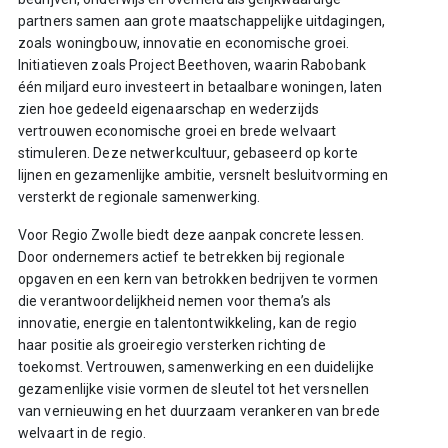
partners samen aan grote maatschappelijke uitdagingen,
zoals woningbouw, innovatie en economische groei.
Initiatieven zoals Project Beethoven, waarin Rabobank
één miljard euro investeert in betaalbare woningen, laten
zien hoe gedeeld eigenaarschap en wederzijds
vertrouwen economische groei en brede welvaart
stimuleren. Deze netwerkcultuur, gebaseerd op korte
lijnen en gezamenlijke ambitie, versnelt besluitvorming en
versterkt de regionale samenwerking.
Voor Regio Zwolle biedt deze aanpak concrete lessen.
Door ondernemers actief te betrekken bij regionale
opgaven en een kern van betrokken bedrijven te vormen
die verantwoordelijkheid nemen voor thema’s als
innovatie, energie en talentontwikkeling, kan de regio
haar positie als groeiregio versterken richting de
toekomst. Vertrouwen, samenwerking en een duidelijke
gezamenlijke visie vormen de sleutel tot het versnellen
van vernieuwing en het duurzaam verankeren van brede
welvaart in de regio.