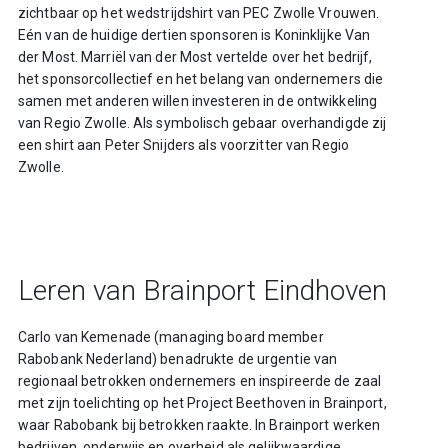
zichtbaar op het wedstrijdshirt van PEC Zwolle Vrouwen.
Eén van de huidige dertien sponsoren is Koninklijke Van
der Most. Marriël van der Most vertelde over het bedrijf,
het sponsorcollectief en het belang van ondernemers die
samen met anderen willen investeren in de ontwikkeling
van Regio Zwolle. Als symbolisch gebaar overhandigde zij
een shirt aan Peter Snijders als voorzitter van Regio
Zwolle.
Leren van Brainport Eindhoven
Carlo van Kemenade (managing board member
Rabobank Nederland) benadrukte de urgentie van
regionaal betrokken ondernemers en inspireerde de zaal
met zijn toelichting op het Project Beethoven in Brainport,
waar Rabobank bij betrokken raakte. In Brainport werken
bedrijven, onderwijs en overheid als gelijkwaardige