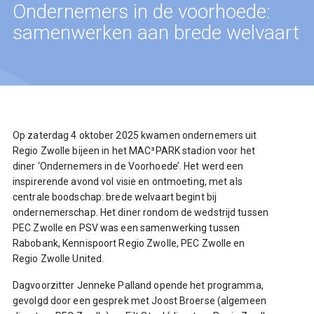
Ondernemers in de voorhoede:
samenwerken aan brede welvaart
Op zaterdag 4 oktober 2025 kwamen ondernemers uit
Regio Zwolle bijeen in het MAC³PARK stadion voor het
diner ‘Ondernemers in de Voorhoede’. Het werd een
inspirerende avond vol visie en ontmoeting, met als
centrale boodschap: brede welvaart begint bij
ondernemerschap. Het diner rondom de wedstrijd tussen
PEC Zwolle en PSV was een samenwerking tussen
Rabobank, Kennispoort Regio Zwolle, PEC Zwolle en
Regio Zwolle United.
Dagvoorzitter Jenneke Palland opende het programma,
gevolgd door een gesprek met Joost Broerse (algemeen