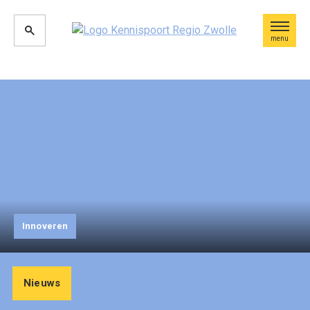
menu
Innoveren
Nieuws