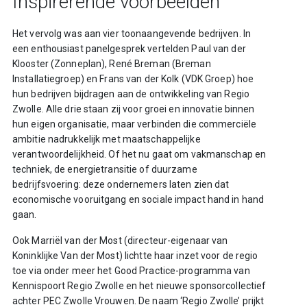
Inspirerende voorbeelden
Het vervolg was aan vier toonaangevende bedrijven. In
een enthousiast panelgesprek vertelden Paul van der
Klooster (Zonneplan), René Breman (Breman
Installatiegroep) en Frans van der Kolk (VDK Groep) hoe
hun bedrijven bijdragen aan de ontwikkeling van Regio
Zwolle. Alle drie staan zij voor groei en innovatie binnen
hun eigen organisatie, maar verbinden die commerciële
ambitie nadrukkelijk met maatschappelijke
verantwoordelijkheid. Of het nu gaat om vakmanschap en
techniek, de energietransitie of duurzame
bedrijfsvoering: deze ondernemers laten zien dat
economische vooruitgang en sociale impact hand in hand
gaan.
Ook Marriël van der Most (directeur-eigenaar van
Koninklijke Van der Most) lichtte haar inzet voor de regio
toe via onder meer het Good Practice-programma van
Kennispoort Regio Zwolle en het nieuwe sponsorcollectief
achter PEC Zwolle Vrouwen. De naam ‘Regio Zwolle’ prijkt