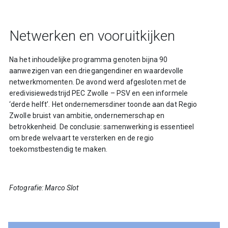
Netwerken en vooruitkijken
Na het inhoudelijke programma genoten bijna 90
aanwezigen van een driegangendiner en waardevolle
netwerkmomenten. De avond werd afgesloten met de
eredivisiewedstrijd PEC Zwolle – PSV en een informele
‘derde helft’. Het ondernemersdiner toonde aan dat Regio
Zwolle bruist van ambitie, ondernemerschap en
betrokkenheid. De conclusie: samenwerking is essentieel
om brede welvaart te versterken en de regio
toekomstbestendig te maken.
Fotografie: Marco Slot