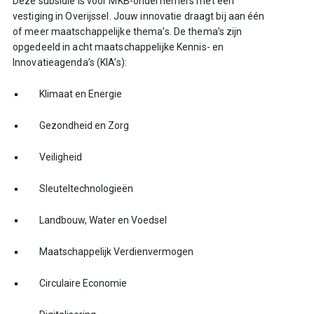
Deze subsidie is voor MKB-ondernemers met een
vestiging in Overijssel. Jouw innovatie draagt bij aan één
of meer maatschappelijke thema’s. De thema’s zijn
opgedeeld in acht maatschappelijke Kennis- en
Innovatieagenda’s (KIA’s):
Klimaat en Energie
Gezondheid en Zorg
Veiligheid
Sleuteltechnologieën
Landbouw, Water en Voedsel
Maatschappelijk Verdienvermogen
Circulaire Economie