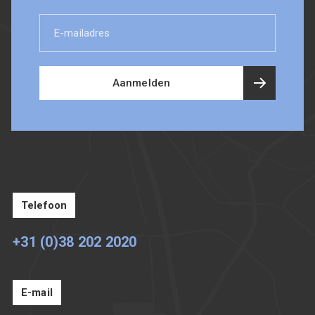
E-
mailadres
Aanmelden
Telefoon
+31 (0)38 202 2020
E-mail